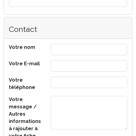
Contact
Votre nom
Votre E-mail
Votre
téléphone
Votre
message /
Autres
informations
à rajouter à
votre fiche