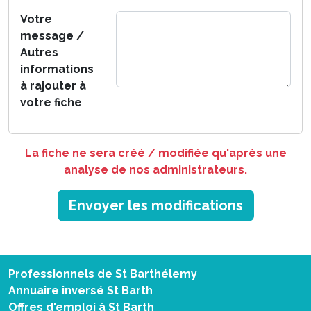
Votre
message /
Autres
informations
à rajouter à
votre fiche
La fiche ne sera créé / modifiée qu'après une
analyse de nos administrateurs.
Envoyer les modifications
Professionnels de St Barthélemy
Annuaire inversé St Barth
Offres d'emploi à St Barth