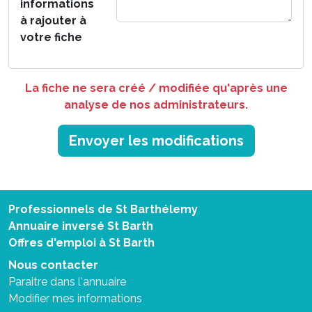
informations
à rajouter à
votre fiche
La fiche ne sera créé / modifiée qu'après une
analyse de nos administrateurs.
Envoyer les modifications
Professionnels de St Barthélemy
Annuaire inversé St Barth
Offres d'emploi à St Barth
Nous contacter
Paraitre dans l'annuaire
Modifier mes informations