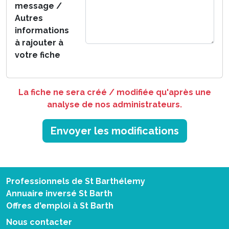
message /
Autres
informations
à rajouter à
votre fiche
La fiche ne sera créé / modifiée qu'après une
analyse de nos administrateurs.
Envoyer les modifications
Professionnels de St Barthélemy
Annuaire inversé St Barth
Offres d'emploi à St Barth
Nous contacter