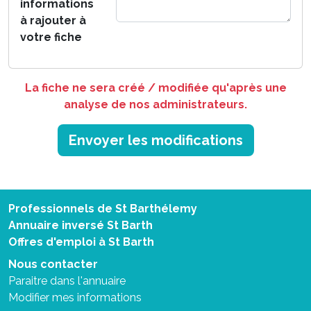
informations
à rajouter à
votre fiche
La fiche ne sera créé / modifiée qu'après une
analyse de nos administrateurs.
Envoyer les modifications
Professionnels de St Barthélemy
Annuaire inversé St Barth
Offres d'emploi à St Barth
Nous contacter
Paraitre dans l'annuaire
Modifier mes informations