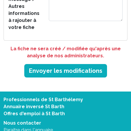
Autres
informations
à rajouter à
votre fiche
La fiche ne sera créé / modifiée qu'après une
analyse de nos administrateurs.
Envoyer les modifications
Professionnels de St Barthélemy
Annuaire inversé St Barth
Offres d'emploi à St Barth
Nous contacter
Paraitre dans l'annuaire