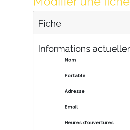
Modifier une fiche
Fiche
Informations actuell
Nom
Portable
Adresse
Email
Heures d'ouvertures