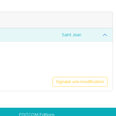
Saint Jean
Signaler une modification
EDITCOM Editions