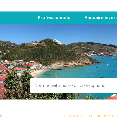
Professionnels
Annuaire inver