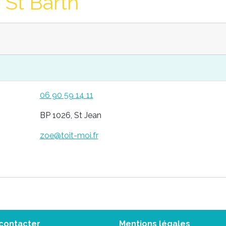
 St Barth
06 90 59 14 11
BP 1026, St Jean
zoe@toit-moi.fr
contacter
Mentions légales