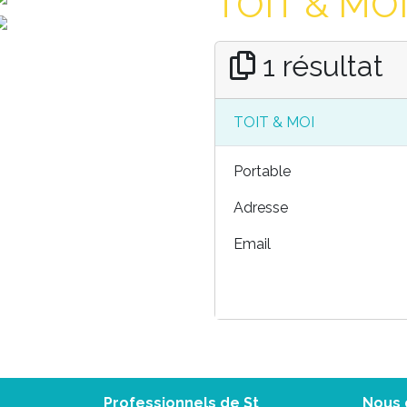
TOIT & MOI
1 résultat
TOIT & MOI
Portable
Adresse
Email
Professionnels de St
Nous 