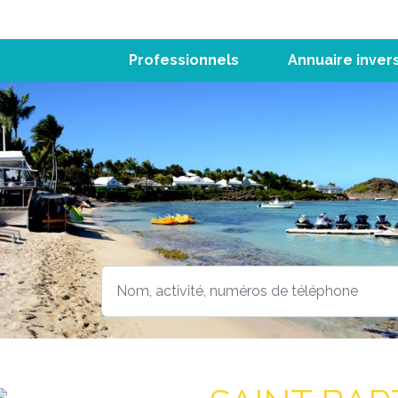
Professionnels
Annuaire inver