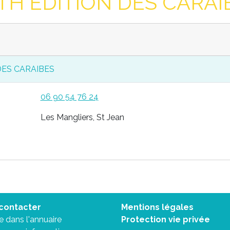
TH EDITION DES CARAIB
DES CARAIBES
06 90 54 76 24
Les Mangliers, St Jean
contacter
Mentions légales
re dans l'annuaire
Protection vie privée