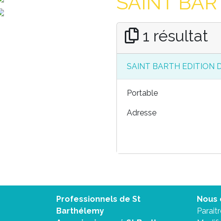
SAINT BAR
1 résultat
SAINT BARTH EDITION 
Portable
Adresse
Professionnels de St
Nous 
Barthélemy
Parait