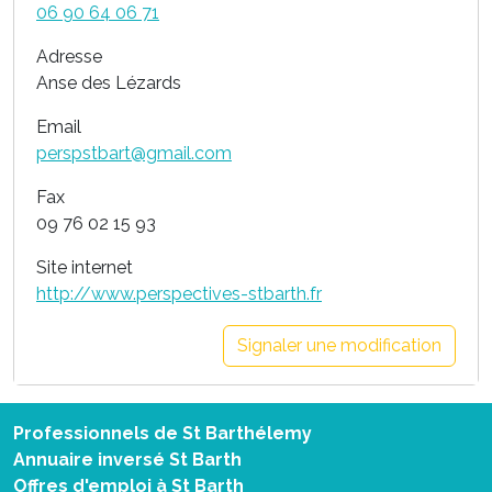
06 90 64 06 71
Adresse
Anse des Lézards
Email
perspstbart@gmail.com
Fax
09 76 02 15 93
Site internet
http://www.perspectives-stbarth.fr
Signaler une modification
Professionnels de St Barthélemy
Annuaire inversé St Barth
Offres d'emploi à St Barth