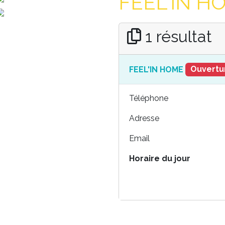
FEEL'IN HO
1 résultat
FEEL'IN HOME
Ouvertur
Téléphone
Adresse
Email
Horaire du jour