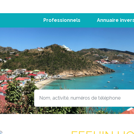
Professionnels
Annuaire inver