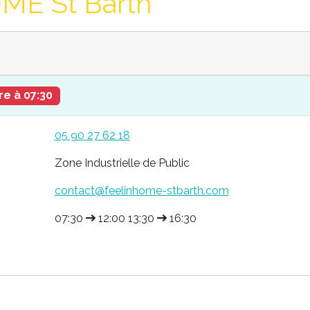
ME St Barth
e à 07:30
05 90 27 62 18
Zone Industrielle de Public
contact@feelinhome-stbarth.com
07:30
12:00 13:30
16:30