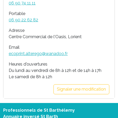
06 90 74 11 11
Portable
06 90 22 62 82
Adresse
Centre Commercial de l'Oasis, Lorient
Email
ecoprint.alterego@wanadoo.fr
Heures d'ouvertures
Du lundi au vendredi de 8h à 12h et de 14h à 17h
Le samedi de 8h à 12h
Signaler une modification
Professionnels de St Barthélemy
Annuaire inversé St Barth