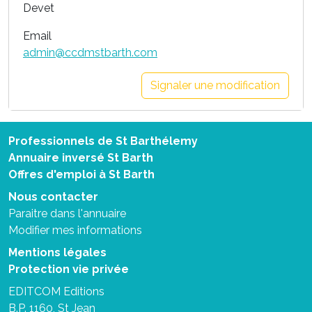
Devet
Email
admin@ccdmstbarth.com
Signaler une modification
Professionnels de St Barthélemy
Annuaire inversé St Barth
Offres d'emploi à St Barth
Nous contacter
Paraitre dans l'annuaire
Modifier mes informations
Mentions légales
Protection vie privée
EDITCOM Editions
B.P. 1160, St Jean