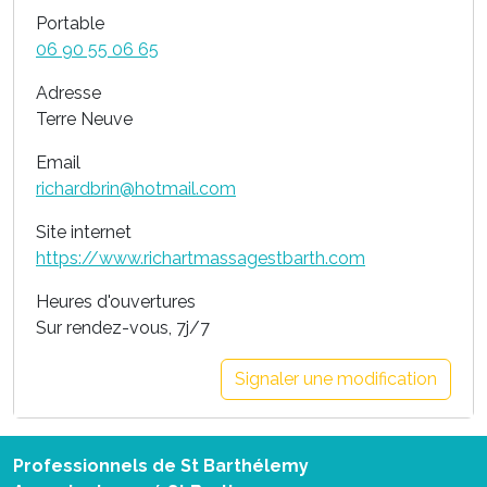
Portable
06 90 55 06 65
Adresse
Terre Neuve
Email
richardbrin@hotmail.com
Site internet
https://www.richartmassagestbarth.com
Heures d'ouvertures
Sur rendez-vous, 7j/7
Signaler une modification
Professionnels de St Barthélemy