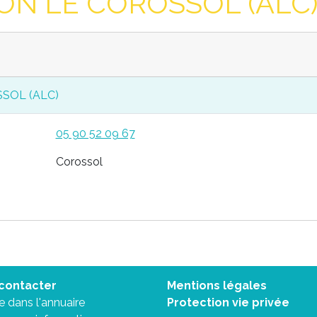
ON LE COROSSOL (ALC) 
SOL (ALC)
05 90 52 09 67
Corossol
contacter
Mentions légales
re dans l'annuaire
Protection vie privée