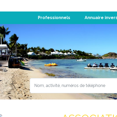
Professionnels
Annuaire inver