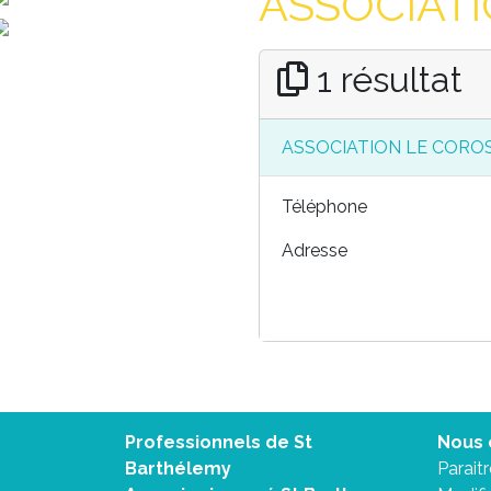
ASSOCIATI
1 résultat
ASSOCIATION LE COROS
Téléphone
Adresse
Professionnels de St
Nous 
Barthélemy
Parait