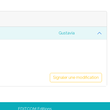
Gustavia
Signaler une modification
EDITCOM Editions