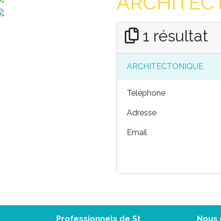
ARCHITECT
1 résultat
ARCHITECTONIQUE
Téléphone
Adresse
Email
Professionnels de St
Nous 