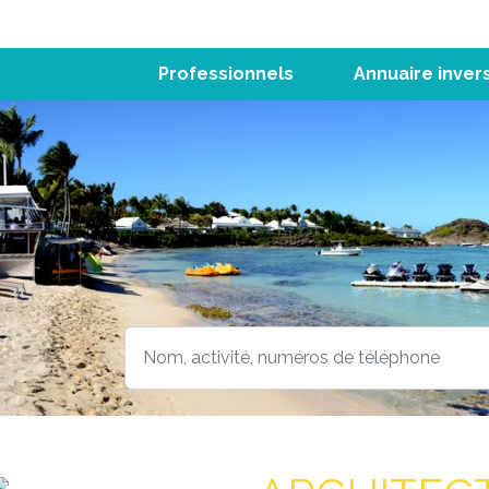
Professionnels
Annuaire inver