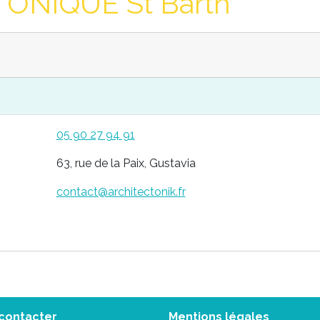
ONIQUE St Barth
05 90 27 94 91
63, rue de la Paix, Gustavia
contact@architectonik.fr
contacter
Mentions légales