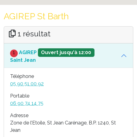
AGIREP St Barth
1 résultat
1
AGIREP
Ouvert jusqu'à 12:00
Saint Jean
Téléphone
05 90 51 00 92
Portable
06 90 74 14 75
Adresse
Zone de l’Etoile, St Jean Carénage, B.P. 1240, St
Jean