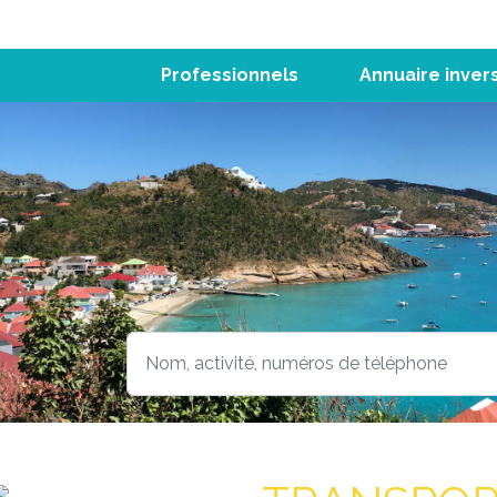
Professionnels
Annuaire inver