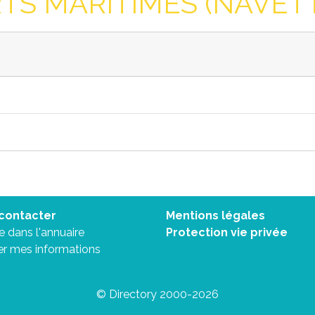
S MARITIMES (NAVETTE
contacter
Mentions légales
re dans l'annuaire
Protection vie privée
er mes informations
© Directory 2000-2026