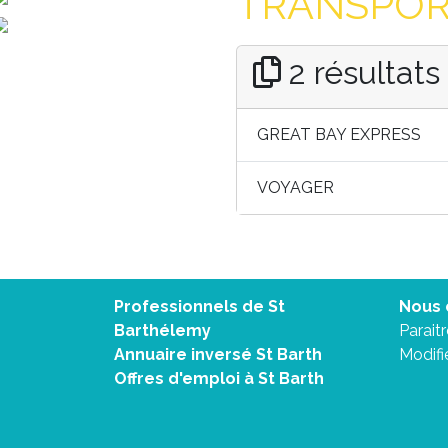
TRANSPORT
2 résultats
GREAT BAY EXPRESS
VOYAGER
Professionnels de St
Nous 
Barthélemy
Parait
Annuaire inversé St Barth
Modifi
Offres d'emploi à St Barth