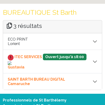
BUREAUTIQUE St Barth
3 résultats
ECO PRINT
Lorient
1
ITEC SERVICES
Ouvert jusqu'à 18:00
Gustavia
SAINT BARTH BUREAU DIGITAL
Camaruche
Professionnels de St Barthélemy