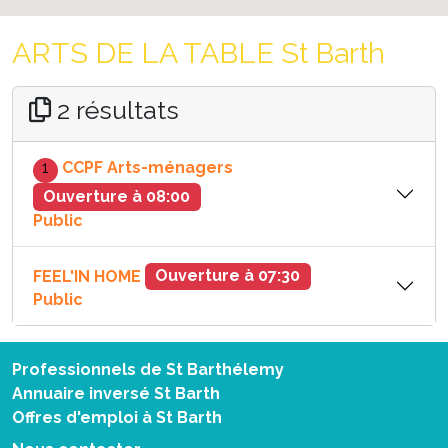
ARTS DE LA TABLE St Barth
2 résultats
1
CCPF Arts-ménagers
Ouverture à 08:00
Public
FEEL'IN HOME
Ouverture à 07:30
Public
Professionnels de St Barthélemy
Annuaire inversé St Barth
Offres d'emploi à St Barth