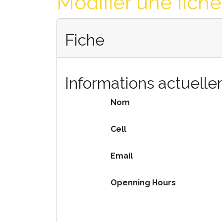
Modifier une fiche
Fiche
Informations actuell
Nom
Cell
Email
Openning Hours