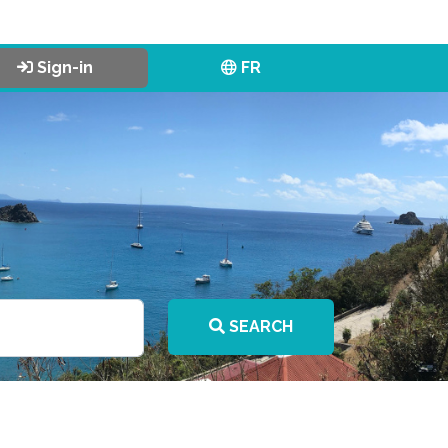
Sign-in
FR
SEARCH